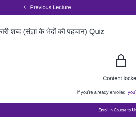
Previous Lecture
ारी शब्द (संज्ञा के भेदों की पहचान) Quiz
Content lock
If you're already enrolled,
you'
Enroll in Course to U