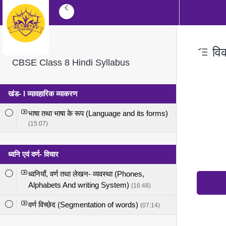
विक
CBSE Class 8 Hindi Syllabus
खंड- l व्यावहारिक व्याकरण
भाषा तथा भाषा के रूप (Language and its forms)
(15:07)
ध्वनि एवं वर्ण- विचार
ध्वनियाँ, वर्ण तथा लेखन- व्यवस्था (Phones,
Alphabets And writing System)
(16:48)
वर्ण विच्छेद (Segmentation of words)
(07:14)