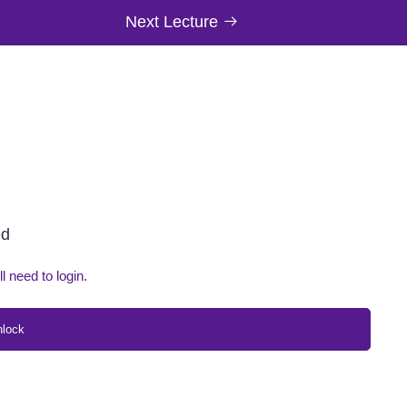
Next Lecture
ed
ll need to login.
nlock